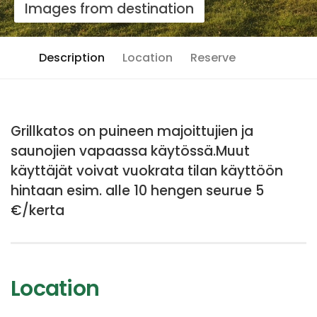
Images from destination
Description
Location
Reserve
Grillkatos on puineen majoittujien ja
saunojien vapaassa käytössä.Muut
käyttäjät voivat vuokrata tilan käyttöön
hintaan esim. alle 10 hengen seurue 5
€/kerta
Location