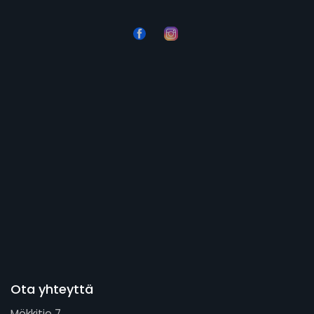
Ota yhteyttä
Mökkitie 7