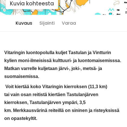
Kuvia kohteesta
Kuvaus
Sijainti
Varaa
Vitaringin luontopolulla kuljet Tastulan ja Vintturin
kylien moni-ilmeisissä kulttuuri- ja luontomaisemisssa.
Matkan varrelle kuljetaan järvi-, joki-, metsä- ja
suomaisemissa.
Voit kiertää koko Vitaringin kierroksen (11,3 km)
tai vain osan reitistä kiertäen Tastulanjärven
kierroksen, Tastulanjärven ympäri, 3,5
km. Merkkausvärinä reiteillä on sininen ja risteyksissä
on opastekyltit.