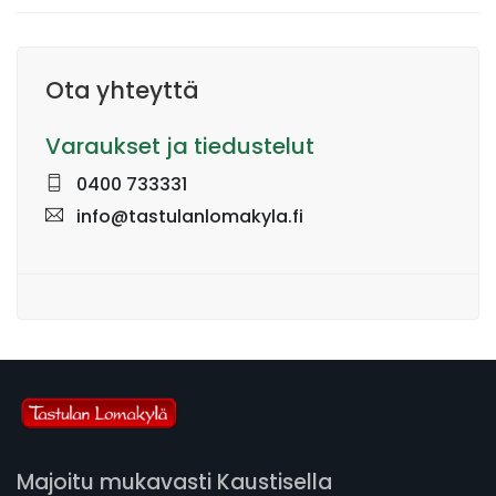
Ota yhteyttä
Varaukset ja tiedustelut
0400 733331
info@tastulanlomakyla.fi
Majoitu mukavasti Kaustisella