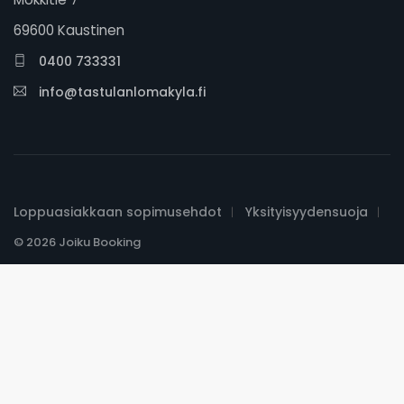
69600 Kaustinen
0400 733331
info@tastulanlomakyla.fi
Loppuasiakkaan sopimusehdot
Yksityisyydensuoja
© 2026 Joiku Booking