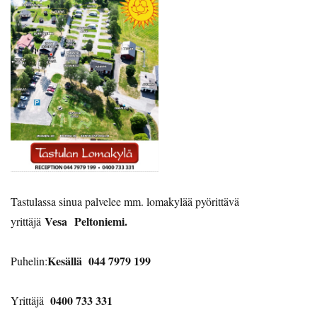
Tastulassa sinua palvelee mm. lomakylää pyörittävä
Vesa
Peltoniemi.
yrittäjä
Kesällä 044 7979 199
Puhelin:
0400 733 331
Yrittäjä