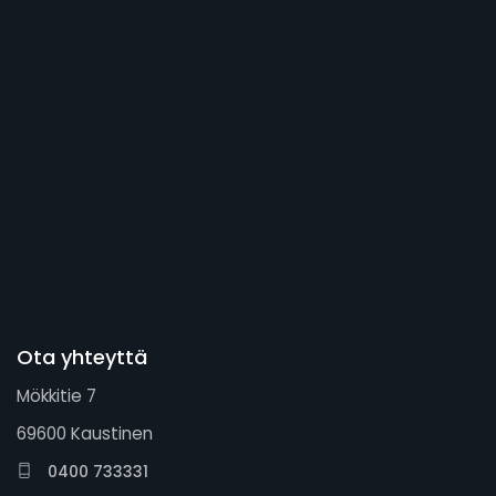
Ota yhteyttä
Mökkitie 7
69600 Kaustinen
0400 733331