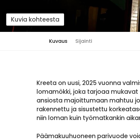
Kuvia kohteesta
Kuvaus
Sijainti
Kreeta on uusi, 2025 vuonna valmis
lomamökki, joka tarjoaa mukavat 
ansiosta majoittumaan mahtuu jo
rakennettu ja sisustettu korkeatas
niin loman kuin työmatkankin aika
Päämakuuhuoneen parivuode voida