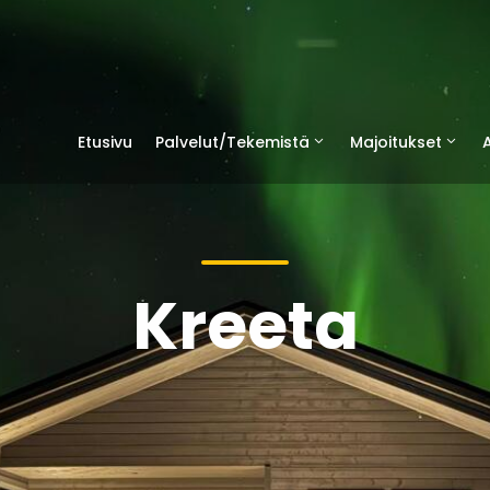
Etusivu
Palvelut/Tekemistä
Majoitukset
A
Kreeta