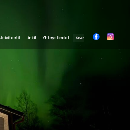
ktiviteetit
Linkit
Yhteystiedot